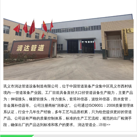
巩义市润达管道设备制造有限公司，位于中国管道装备产业集中区巩义市西村镇
境内----管道装备产业园。工厂目前具备直径大口径管道设备生产能力，主要产品
为：伸缩接头，橡胶软接头，传力接头，套筒补偿器，波纹补偿器，防水套管，
非金属补偿器等。 公司注册商标“润泰达”。 公司通过ISO9001：2008质量管理体
系认证，行业十几年生产经验，多年工艺与品质积累，只为给您提供更好的管道
产品。公司设有严格的质量控制体系，标准的生产工艺流程，规范的出厂检测手
段，确保出厂的产品达到标准和客户的要求。 润达管道企...
详细>>