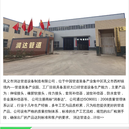
巩义市润达管道设备制造有限公司，位于中国管道装备产业集中区巩义市西村镇
境内----管道装备产业园。工厂目前具备直径大口径管道设备生产能力，主要产品
为：伸缩接头，橡胶软接头，传力接头，套筒补偿器，波纹补偿器，防水套管，
非金属补偿器等。 公司注册商标“润泰达”。 公司通过ISO9001：2008质量管理体
系认证，行业十几年生产经验，多年工艺与品质积累，只为给您提供更好的管道
产品。公司设有严格的质量控制体系，标准的生产工艺流程，规范的出厂检测手
段，确保出厂的产品达到标准和客户的要求。 润达管道企...
详细>>