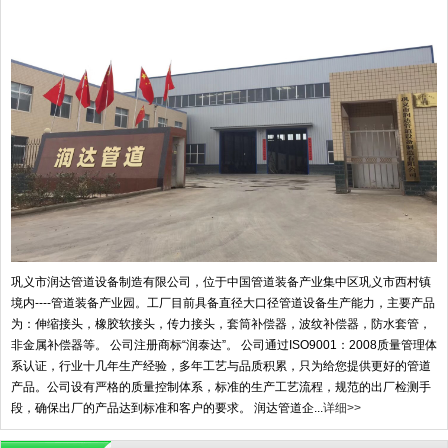
巩义市润达管道设备制造有限公司，位于中国管道装备产业集中区巩义市西村镇
境内----管道装备产业园。工厂目前具备直径大口径管道设备生产能力，主要产品
为：伸缩接头，橡胶软接头，传力接头，套筒补偿器，波纹补偿器，防水套管，
非金属补偿器等。 公司注册商标“润泰达”。 公司通过ISO9001：2008质量管理体
系认证，行业十几年生产经验，多年工艺与品质积累，只为给您提供更好的管道
产品。公司设有严格的质量控制体系，标准的生产工艺流程，规范的出厂检测手
段，确保出厂的产品达到标准和客户的要求。 润达管道企...
详细>>