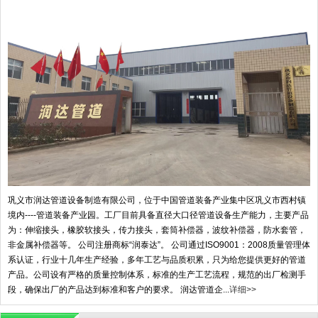
巩义市润达管道设备制造有限公司，位于中国管道装备产业集中区巩义市西村镇
境内----管道装备产业园。工厂目前具备直径大口径管道设备生产能力，主要产品
为：伸缩接头，橡胶软接头，传力接头，套筒补偿器，波纹补偿器，防水套管，
非金属补偿器等。 公司注册商标“润泰达”。 公司通过ISO9001：2008质量管理体
系认证，行业十几年生产经验，多年工艺与品质积累，只为给您提供更好的管道
产品。公司设有严格的质量控制体系，标准的生产工艺流程，规范的出厂检测手
段，确保出厂的产品达到标准和客户的要求。 润达管道企...
详细>>