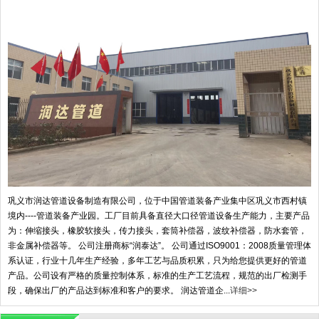
巩义市润达管道设备制造有限公司，位于中国管道装备产业集中区巩义市西村镇
境内----管道装备产业园。工厂目前具备直径大口径管道设备生产能力，主要产品
为：伸缩接头，橡胶软接头，传力接头，套筒补偿器，波纹补偿器，防水套管，
非金属补偿器等。 公司注册商标“润泰达”。 公司通过ISO9001：2008质量管理体
系认证，行业十几年生产经验，多年工艺与品质积累，只为给您提供更好的管道
产品。公司设有严格的质量控制体系，标准的生产工艺流程，规范的出厂检测手
段，确保出厂的产品达到标准和客户的要求。 润达管道企...
详细>>