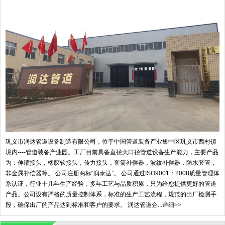
巩义市润达管道设备制造有限公司，位于中国管道装备产业集中区巩义市西村镇
境内----管道装备产业园。工厂目前具备直径大口径管道设备生产能力，主要产品
为：伸缩接头，橡胶软接头，传力接头，套筒补偿器，波纹补偿器，防水套管，
非金属补偿器等。 公司注册商标“润泰达”。 公司通过ISO9001：2008质量管理体
系认证，行业十几年生产经验，多年工艺与品质积累，只为给您提供更好的管道
产品。公司设有严格的质量控制体系，标准的生产工艺流程，规范的出厂检测手
段，确保出厂的产品达到标准和客户的要求。 润达管道企...
详细>>